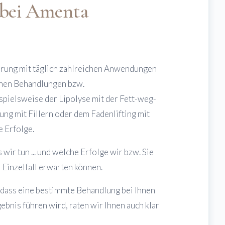
 bei Amenta
rung mit täglich zahlreichen Anwendungen
chen Behandlungen bzw.
spielsweise der Lipolyse mit der Fett-weg-
ung mit Fillern oder dem Fadenlifting mit
 Erfolge.
wir tun ... und welche Erfolge wir bzw. Sie
 Einzelfall erwarten können.
 dass eine bestimmte Behandlung bei Ihnen
bnis führen wird, raten wir Ihnen auch klar