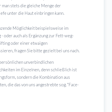
r man stets die gleiche Menge der
iefe unter die Haut einbringen kann.
änzende Möglichkeit beispielsweise im
- oder auch als Ergänzung zur Fett-weg-
ifting oder einer etwaigen
ieren, fragen Sie bitte gezielt bei uns nach.
 persönlichen unverbindlichen
keiten im Einzelnen, denn schließlich ist
lungsform, sondern die Kombination aus
n, die das von uns angestrebte sog. "Face-