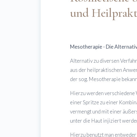
und Heilprak
Mesotherapie - Die Alternati
Alternativ zu diversen Verfah
aus der heilpraktischen Anw
der sog. Mesotherapie bekann
Hierzu werden verschiedene W
einer Spritze zu einer Kombin
vermengt und mit einer äußers
unter die Haut injiziert werde
Hierzu benutzt man entweder e