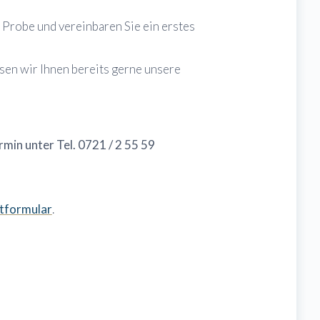
e Probe und vereinbaren Sie ein erstes
sen wir Ihnen bereits gerne unsere
min unter Tel. 0721 / 2 55 59
tformular
.