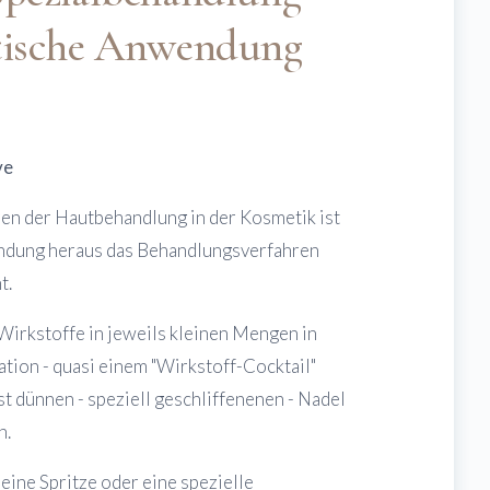
tische Anwendung
ve
ren der Hautbehandlung in der Kosmetik ist
endung heraus das Behandlungsverfahren
t.
irkstoffe in jeweils kleinen Mengen in
ation - quasi einem "Wirkstoff-Cocktail"
t dünnen - speziell geschliffenenen - Nadel
n.
ine Spritze oder eine spezielle