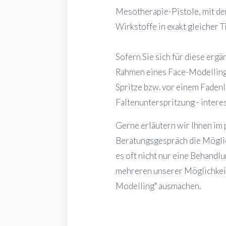
Mesotherapie-Pistole, mit de
Wirkstoffe in exakt gleicher T
Sofern Sie sich für diese erg
Rahmen eines Face-Modelling 
Spritze bzw. vor einem Fadenl
Faltenunterspritzung - interess
Gerne erläutern wir Ihnen im
Beratungsgespräch die Möglich
es oft nicht nur eine Behand
mehreren unserer Möglichkeite
Modelling" ausmachen.